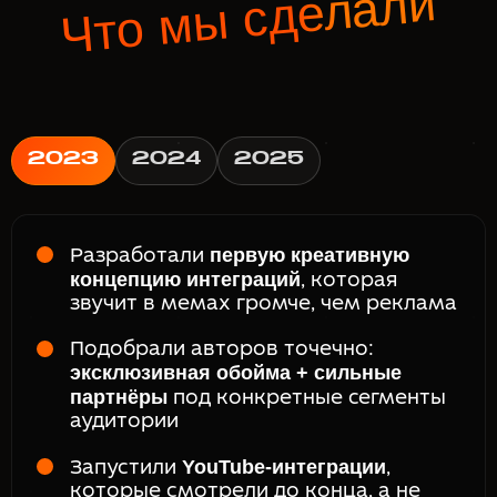
Что мы сделали
2023
2024
2025
первую креативную
Разработали
концепцию интеграций
, которая
звучит в мемах громче, чем реклама
Подобрали авторов точечно:
эксклюзивная обойма + сильные
партнёры
под конкретные сегменты
аудитории
YouTube-интеграции
Запустили
,
которые смотрели до конца, а не