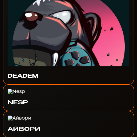
DEADEM
NESP
АЙВОРИ