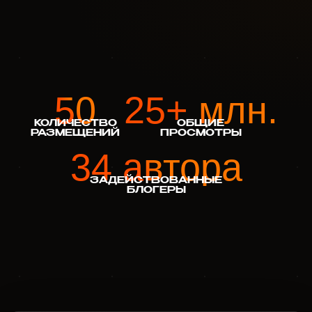
50
25+ млн.
КОЛИЧЕСТВО
ОБЩИЕ
РАЗМЕЩЕНИЙ
ПРОСМОТРЫ
34 автора
ЗАДЕЙСТВОВАННЫЕ
БЛОГЕРЫ