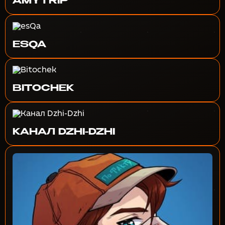
AMYTRIP
ESQA
BITOCHEK
КАНАЛ DZHI-DZHI