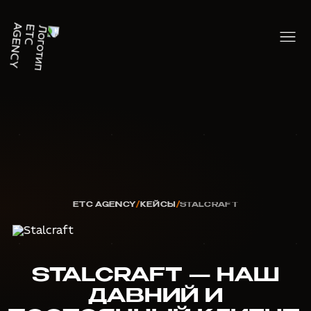
ETC AGENCY
КЕЙСЫ
STALCRAFT
STALCRAFT — НАШ
ДАВНИЙ И