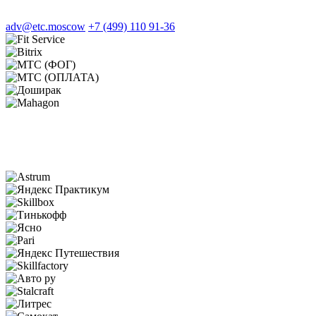
adv@etc.moscow
+7 (499) 110 91-36