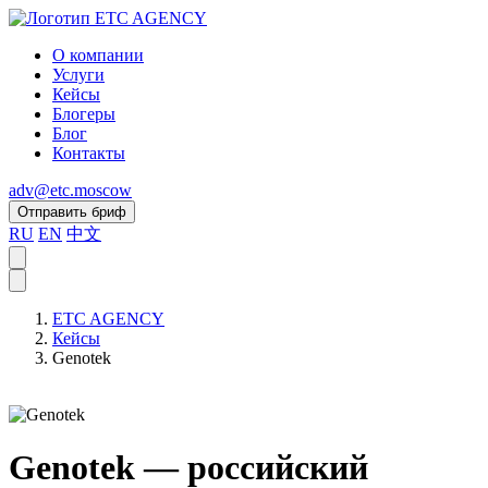
О компании
Услуги
Кейсы
Блогеры
Блог
Контакты
adv@etc.moscow
Отправить бриф
RU
EN
中文
ETC AGENCY
Кейсы
Genotek
Genotek — российский