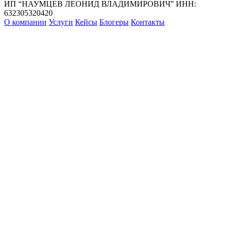
ИП “НАУМЦЕВ ЛЕОНИД ВЛАДИМИРОВИЧ”
ИНН:
632305320420
О компании
Услуги
Кейсы
Блогеры
Контакты